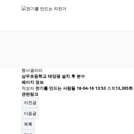
행사갤러리
삼우초등학교 태양광 설치 후 분수
페이지 정보
작성자
전기를 만드는 사람들
18-04-16 13:53
조회
13,395회
관련링크
이전글
다음글
목록