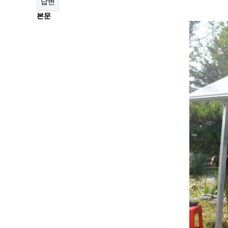
답변
본문