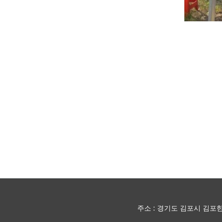
주소 : 경기도 김포시 김포한강10로